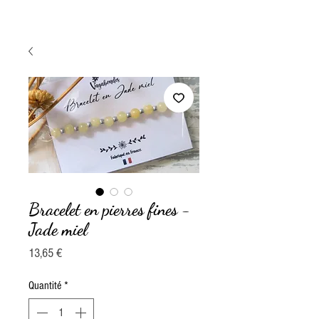
Bracelet en pierres fines -
Jade miel
Prix
13,65 €
Quantité
*