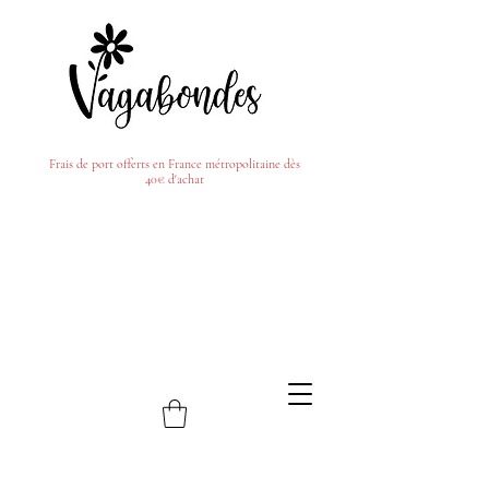
Frais de port offerts en France métropolitaine dès
40€ d'achat