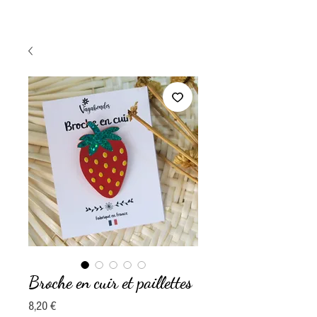
Broche en cuir et paillettes
Prix
8,20 €