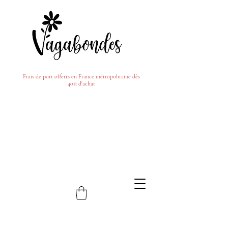
Frais de port offerts en France métropolitaine dès
40€ d'achat