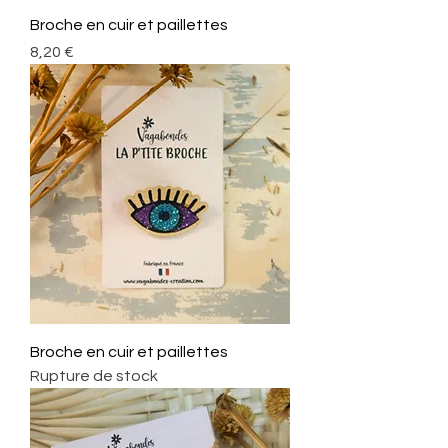
Broche en cuir et paillettes
Prix
8,20 €
Broche en cuir et paillettes
Rupture de stock