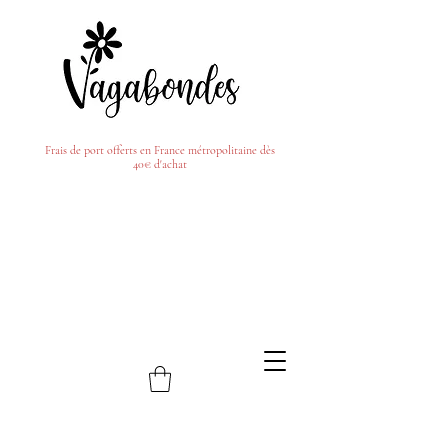
Frais de port offerts en France métropolitaine dès
40€ d'achat