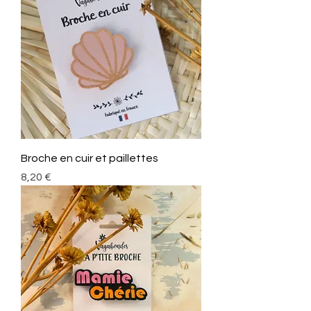
Broche en cuir et paillettes
Prix
8,20 €