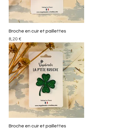
Broche en cuir et paillettes
Prix
8,20 €
Broche en cuir et paillettes