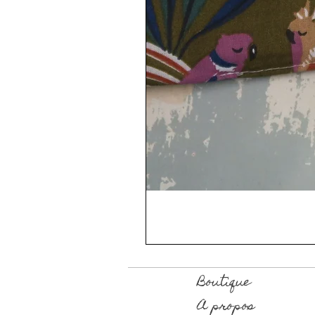
Boutique
A propos