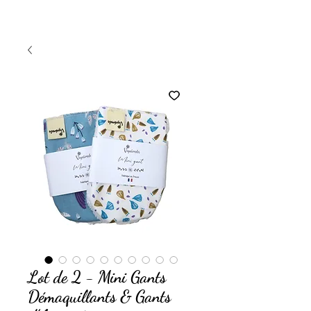
Lot de 2 - Mini Gants
Démaquillants & Gants