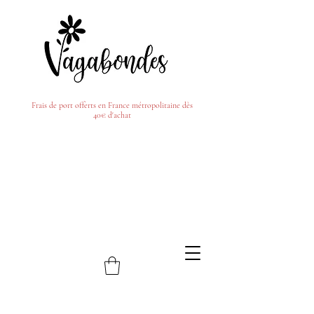
Frais de port offerts en France métropolitaine dès
40€ d'achat