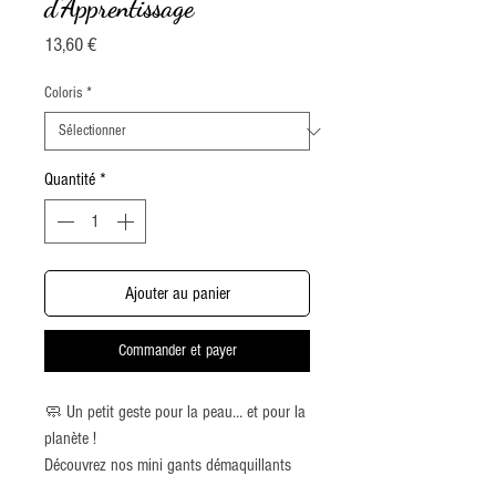
d’Apprentissage
Prix
13,60 €
Coloris
*
Quantité
*
Ajouter au panier
Commander et payer
🧼 Un petit geste pour la peau… et pour la
planète !
Découvrez nos mini gants démaquillants
multifonctions, conçus pour prendre soin