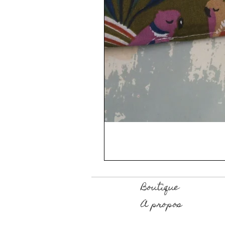
Boutique
A propos