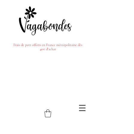
Frais de port offerts en France métropolitaine dès
40€ d'achat