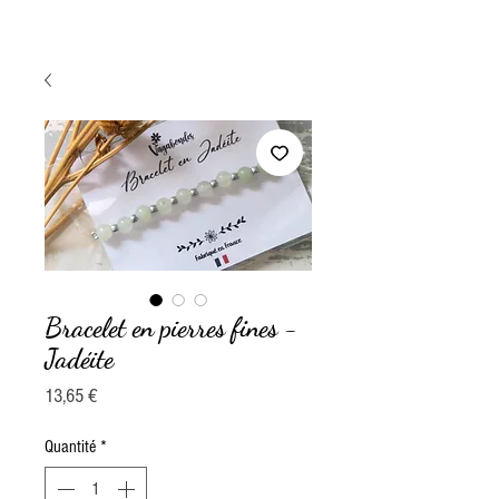
Bracelet en pierres fines -
Jadéite
Prix
13,65 €
Quantité
*